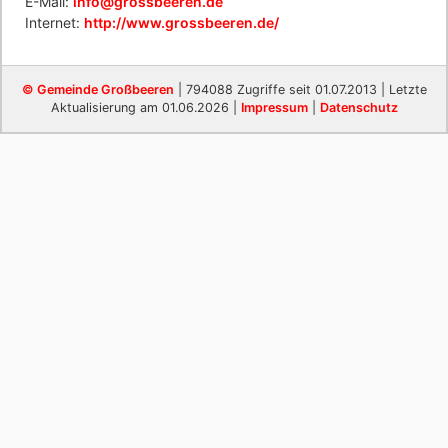
E-Mail:
info@grossbeeren.de
Internet:
http://www.grossbeeren.de/
© Gemeinde Großbeeren
| 794088 Zugriffe seit 01.07.2013 | Letzte
Aktualisierung am 01.06.2026 |
Impressum
|
Datenschutz